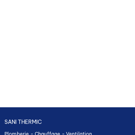
SANI THERMIC
Plomberie - Chauffage - Ventilation