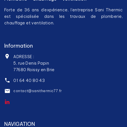
Forte de 36 ans d’expérience, l’entreprise Sani Thermic
est spécialisée dans les travaux de plomberie,
chauffage et ventilation.
Information
ADRESSE :
5, rue Denis Papin
77680 Roissy en Brie
01 64 40 80 43
contact@sanithermic77.fr
NAVIGATION